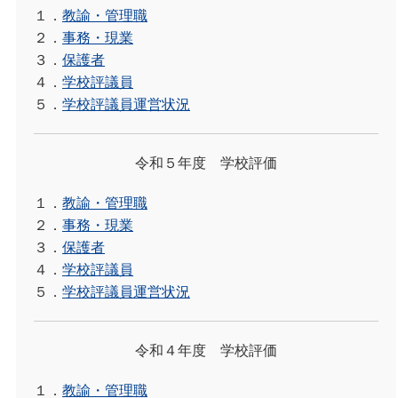
１．
教諭・管理職
２．
事務・現業
３．
保護者
４．
学校評議員
５．
学校評議員運営状況
令和５年度 学校評価
１．
教諭・管理職
２．
事務・現業
３．
保護者
４．
学校評議員
５．
学校評議員運営状況
令和４年度 学校評価
１．
教諭・管理職